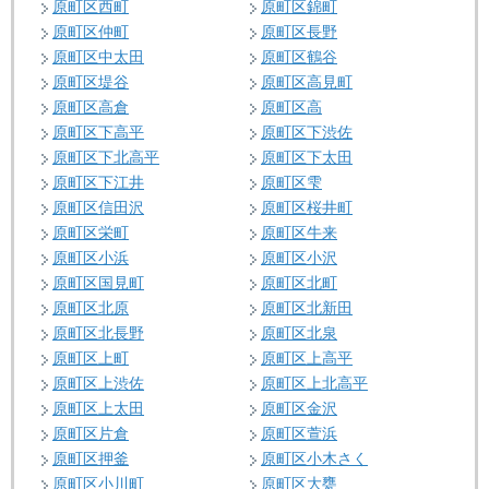
原町区西町
原町区錦町
原町区仲町
原町区長野
原町区中太田
原町区鶴谷
原町区堤谷
原町区高見町
原町区高倉
原町区高
原町区下高平
原町区下渋佐
原町区下北高平
原町区下太田
原町区下江井
原町区雫
原町区信田沢
原町区桜井町
原町区栄町
原町区牛来
原町区小浜
原町区小沢
原町区国見町
原町区北町
原町区北原
原町区北新田
原町区北長野
原町区北泉
原町区上町
原町区上高平
原町区上渋佐
原町区上北高平
原町区上太田
原町区金沢
原町区片倉
原町区萱浜
原町区押釜
原町区小木さく
原町区小川町
原町区大甕