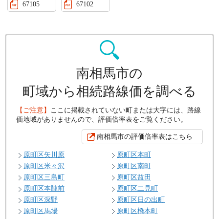
67105
67102
南相馬市の
町域から相続路線価を調べる
【ご注意】
ここに掲載されていない町または大字には、路線
価地域がありませんので、評価倍率表をご覧ください。
南相馬市の評価倍率表はこちら
原町区矢川原
原町区本町
原町区米々沢
原町区南町
原町区三島町
原町区益田
原町区本陣前
原町区二見町
原町区深野
原町区日の出町
原町区馬場
原町区橋本町