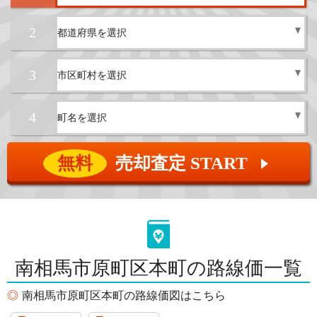
2
3
4
無料
売却査定 START
▲
南相馬市原町区本町の路線価一覧
南相馬市原町区本町の路線価図はこちら