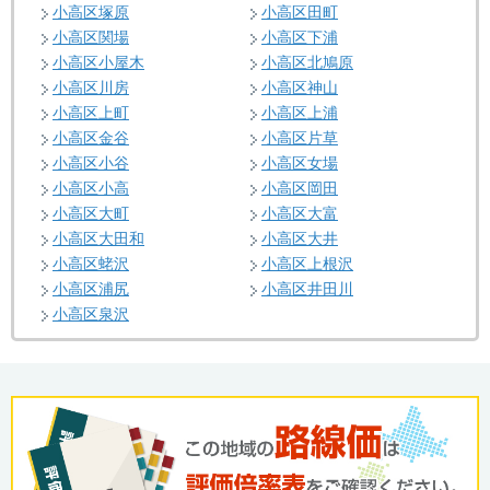
小高区塚原
小高区田町
小高区関場
小高区下浦
小高区小屋木
小高区北鳩原
小高区川房
小高区神山
小高区上町
小高区上浦
小高区金谷
小高区片草
小高区小谷
小高区女場
小高区小高
小高区岡田
小高区大町
小高区大富
小高区大田和
小高区大井
小高区蛯沢
小高区上根沢
小高区浦尻
小高区井田川
小高区泉沢