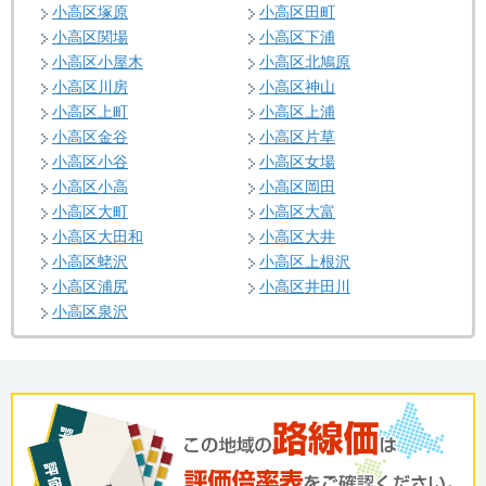
小高区塚原
小高区田町
小高区関場
小高区下浦
小高区小屋木
小高区北鳩原
小高区川房
小高区神山
小高区上町
小高区上浦
小高区金谷
小高区片草
小高区小谷
小高区女場
小高区小高
小高区岡田
小高区大町
小高区大富
小高区大田和
小高区大井
小高区蛯沢
小高区上根沢
小高区浦尻
小高区井田川
小高区泉沢