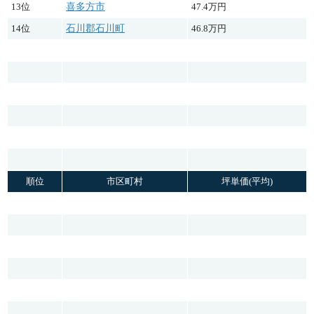
13位
喜多方市
47.4万円
14位
石川郡石川町
46.8万円
順位
市区町村
坪単価(平均)