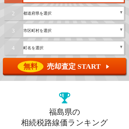
2
3
4
無料
売却査定 START
▲
福島県の
相続税路線価ランキング