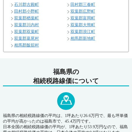
石川郡古殿町
田村郡三春町
田村郡小野町
双葉郡広野町
双葉郡楢葉町
双葉郡富岡町
双葉郡川内村
双葉郡大熊町
双葉郡双葉町
双葉郡浪江町
双葉郡葛尾村
相馬郡新地町
相馬郡飯舘村
福島県の
相続税路線価について
福島県の相続税路線価の平均は、1坪あたり26.6万円で、最も坪単価
の平均が高かったのは福島市で、45.4万円です。
日本全国の相続税路線価の平均が、1坪あたり53.9万円なので、福島