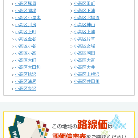
小高区塚原
小高区田町
小高区関場
小高区下浦
小高区小屋木
小高区北鳩原
小高区川房
小高区神山
小高区上町
小高区上浦
小高区金谷
小高区片草
小高区小谷
小高区女場
小高区小高
小高区岡田
小高区大町
小高区大富
小高区大田和
小高区大井
小高区蛯沢
小高区上根沢
小高区浦尻
小高区井田川
小高区泉沢