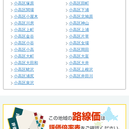
小高区塚原
小高区田町
小高区関場
小高区下浦
小高区小屋木
小高区北鳩原
小高区川房
小高区神山
小高区上町
小高区上浦
小高区金谷
小高区片草
小高区小谷
小高区女場
小高区小高
小高区岡田
小高区大町
小高区大富
小高区大田和
小高区大井
小高区蛯沢
小高区上根沢
小高区浦尻
小高区井田川
小高区泉沢