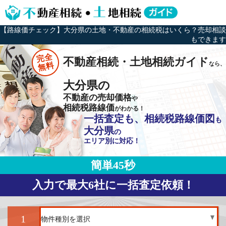
【路線価チェック】大分県の土地・不動産の相続税はいくら？売却相談
もできます
完全
不動産相続・土地相続ガイド
なら、
無料
大分県の
不動産の売却価格
や
相続税路線価
がわかる！
一括査定も、相続税路線価図
も
大分県
の
エリア別に対応！
簡単45秒
入力で最大6社に一括査定依頼！
1