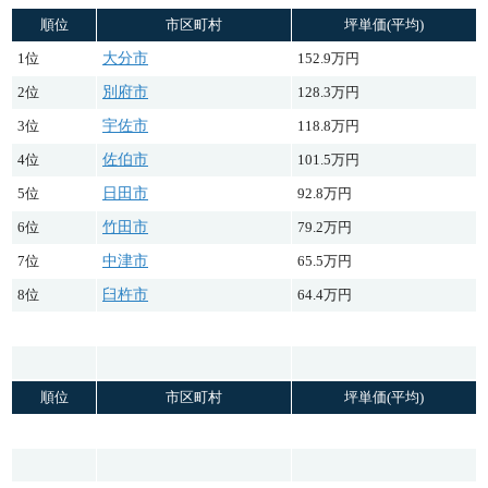
順位
市区町村
坪単価(平均)
1位
大分市
152.9万円
2位
別府市
128.3万円
3位
宇佐市
118.8万円
4位
佐伯市
101.5万円
5位
日田市
92.8万円
6位
竹田市
79.2万円
7位
中津市
65.5万円
8位
臼杵市
64.4万円
順位
市区町村
坪単価(平均)