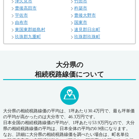
津久見市
竹田市
豊後高田市
杵築市
宇佐市
豊後大野市
由布市
国東市
東国東郡姫島村
速見郡日出町
玖珠郡九重町
玖珠郡玖珠町
大分県の
相続税路線価について
大分県の相続税路線価の平均は、1坪あたり30.4万円で、最も坪単価
の平均が高かったのは大分市で、46.3万円です。
日本全国の相続税路線価の平均が、1坪あたり53.9万円なので、大分
県の相続税路線価の平均は、日本全体の平均の0.9倍になります。
なお、詳細に大分県の相続税路線価を調べたい場合は、町名単位