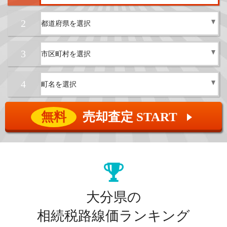
2
3
4
無料
売却査定 START
▲
大分県の
相続税路線価ランキング