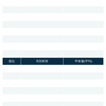
順位
市区町村
坪単価(平均)