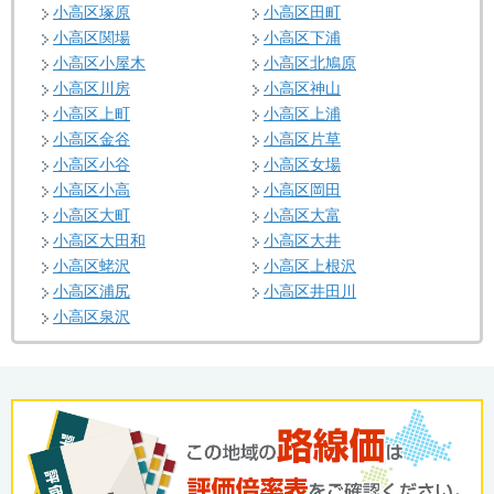
小高区塚原
小高区田町
小高区関場
小高区下浦
小高区小屋木
小高区北鳩原
小高区川房
小高区神山
小高区上町
小高区上浦
小高区金谷
小高区片草
小高区小谷
小高区女場
小高区小高
小高区岡田
小高区大町
小高区大富
小高区大田和
小高区大井
小高区蛯沢
小高区上根沢
小高区浦尻
小高区井田川
小高区泉沢