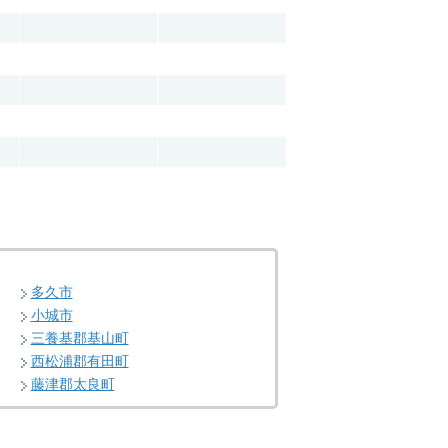
多久市
小城市
三養基郡基山町
西松浦郡有田町
藤津郡太良町