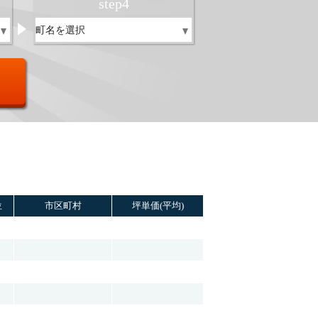
step
4
位
市区町村
坪単価(平均)