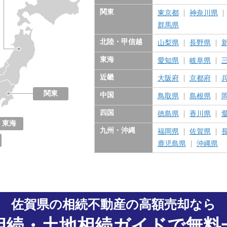
関東
東京都
神奈川県
群馬県
北陸・甲信越
山梨県
長野県
東海
愛知県
岐阜県
近畿
大阪府
京都府
関東
中国
鳥取県
島根県
東京都
神奈川県
千葉県
埼玉県
茨城県
栃木県
群馬県
四国
徳島県
香川県
東海
九州・沖縄
福岡県
佐賀県
愛知県
岐阜県
三重県
静岡県
鹿児島県
沖縄県
佐賀県の相続不動産の高額売却なら
相続・土地相続ガイドで無料