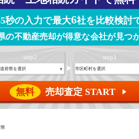
6
45秒の入力で最大
社を比較検討
県の不動産売却が得意な会社が見つ
step
2
step
3
無料
売却査定 START
▲
賀県