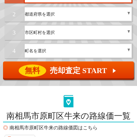
2
3
4
無料
売却査定 START
▲
南相馬市原町区牛来の路線価一覧
南相馬市原町区牛来の路線価図はこちら