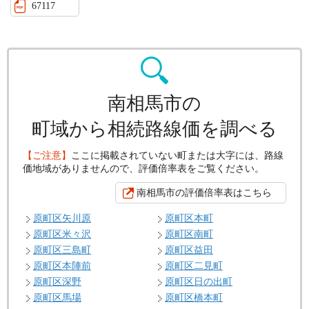
67117
南相馬市の
町域から相続路線価を調べる
【ご注意】
ここに掲載されていない町または大字には、路線
価地域がありませんので、評価倍率表をご覧ください。
南相馬市の評価倍率表はこちら
原町区矢川原
原町区本町
原町区米々沢
原町区南町
原町区三島町
原町区益田
原町区本陣前
原町区二見町
原町区深野
原町区日の出町
原町区馬場
原町区橋本町