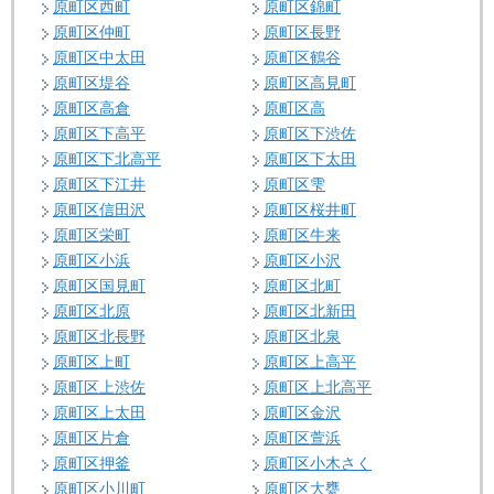
原町区西町
原町区錦町
原町区仲町
原町区長野
原町区中太田
原町区鶴谷
原町区堤谷
原町区高見町
原町区高倉
原町区高
原町区下高平
原町区下渋佐
原町区下北高平
原町区下太田
原町区下江井
原町区雫
原町区信田沢
原町区桜井町
原町区栄町
原町区牛来
原町区小浜
原町区小沢
原町区国見町
原町区北町
原町区北原
原町区北新田
原町区北長野
原町区北泉
原町区上町
原町区上高平
原町区上渋佐
原町区上北高平
原町区上太田
原町区金沢
原町区片倉
原町区萱浜
原町区押釜
原町区小木さく
原町区小川町
原町区大甕