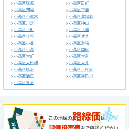
小高区塚原
小高区田町
小高区関場
小高区下浦
小高区小屋木
小高区北鳩原
小高区川房
小高区神山
小高区上町
小高区上浦
小高区金谷
小高区片草
小高区小谷
小高区女場
小高区小高
小高区岡田
小高区大町
小高区大富
小高区大田和
小高区大井
小高区蛯沢
小高区上根沢
小高区浦尻
小高区井田川
小高区泉沢