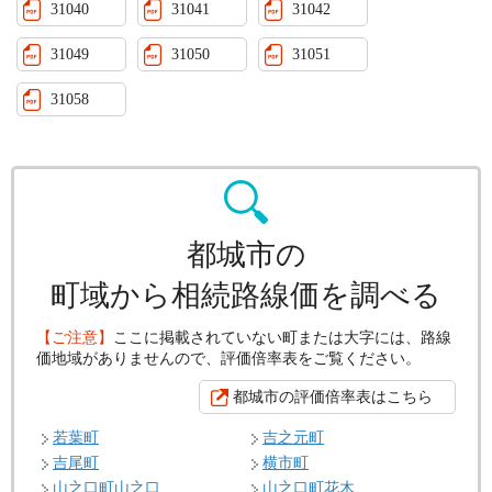
31040
31041
31042
31049
31050
31051
31058
都城市の
町域から相続路線価を調べる
【ご注意】
ここに掲載されていない町または大字には、路線
価地域がありませんので、評価倍率表をご覧ください。
都城市の評価倍率表はこちら
若葉町
吉之元町
吉尾町
横市町
山之口町山之口
山之口町花木