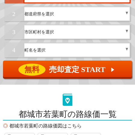
2
3
4
無料
売却査定 START
▲
都城市若葉町の路線価一覧
都城市若葉町の路線価図はこちら