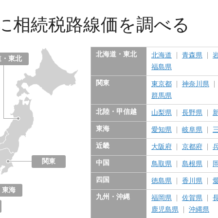
に
相続税路線価を調べる
北海道・東北
北海道
青森県
道・東北
福島県
関東
東京都
神奈川県
群馬県
北陸・甲信越
山梨県
長野県
東海
愛知県
岐阜県
近畿
大阪府
京都府
関東
中国
鳥取県
島根県
東京都
神奈川県
千葉県
埼玉県
茨城県
栃木県
群馬県
四国
徳島県
香川県
東海
九州・沖縄
福岡県
佐賀県
愛知県
岐阜県
三重県
静岡県
鹿児島県
沖縄県