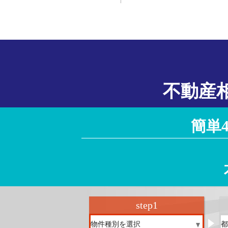
徳島県
香川県
愛媛県
高知県
大阪府
京都府
兵庫県
奈良県
滋賀県
和歌山県
不動産
簡単
step
1