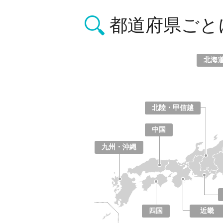
都道府県ごと
北海
北海道
青森県
岩手県
宮城県
秋田県
山形県
福島県
北陸・甲信越
山梨県
長野県
新潟県
富山県
石川県
福井県
中国
鳥取県
島根県
岡山県
広島県
山口県
九州・沖縄
福岡県
佐賀県
長崎県
熊本県
大分県
宮崎県
鹿児島県
沖縄県
四国
近畿