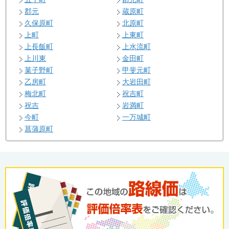
郡元
蔵原町
久保原町
北原町
上町
上東町
上長飯町
上水流町
上川東
金田町
菓子野町
甲斐元町
乙房町
大岩田町
梅北町
祝吉町
祝吉
岩満町
今町
一万城町
菖蒲原町