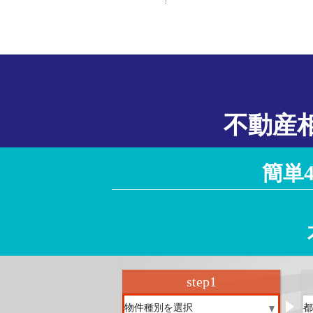
徳島県
香川県
愛媛県
高知県
大阪府
京都府
兵庫県
奈良県
滋賀県
和歌山県
不動産
簡単
step
1