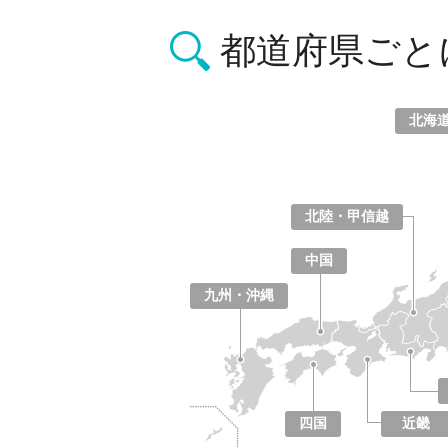
都道府県ごと
北海
北海道
青森県
岩手県
宮城県
秋田県
山形県
福島県
北陸・甲信越
山梨県
長野県
新潟県
富山県
石川県
福井県
中国
鳥取県
島根県
岡山県
広島県
山口県
九州・沖縄
福岡県
佐賀県
長崎県
熊本県
大分県
宮崎県
鹿児島県
沖縄県
四国
近畿