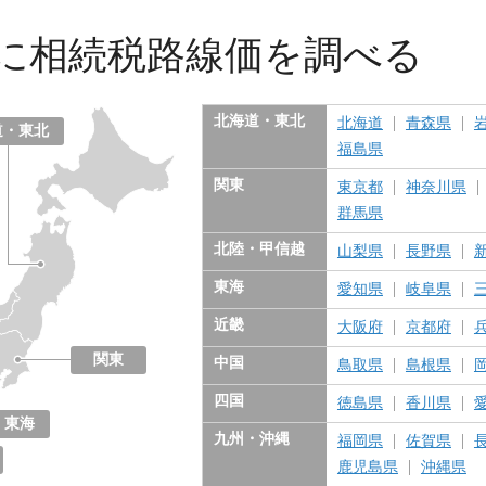
に
相続税路線価を調べる
北海道・東北
北海道
青森県
道・東北
福島県
関東
東京都
神奈川県
群馬県
北陸・甲信越
山梨県
長野県
東海
愛知県
岐阜県
近畿
大阪府
京都府
関東
中国
鳥取県
島根県
東京都
神奈川県
千葉県
埼玉県
茨城県
栃木県
群馬県
四国
徳島県
香川県
東海
九州・沖縄
福岡県
佐賀県
愛知県
岐阜県
三重県
静岡県
鹿児島県
沖縄県