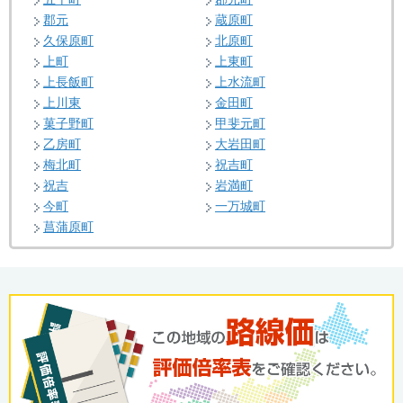
郡元
蔵原町
久保原町
北原町
上町
上東町
上長飯町
上水流町
上川東
金田町
菓子野町
甲斐元町
乙房町
大岩田町
梅北町
祝吉町
祝吉
岩満町
今町
一万城町
菖蒲原町