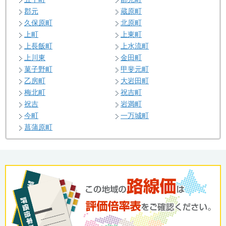
郡元
蔵原町
久保原町
北原町
上町
上東町
上長飯町
上水流町
上川東
金田町
菓子野町
甲斐元町
乙房町
大岩田町
梅北町
祝吉町
祝吉
岩満町
今町
一万城町
菖蒲原町