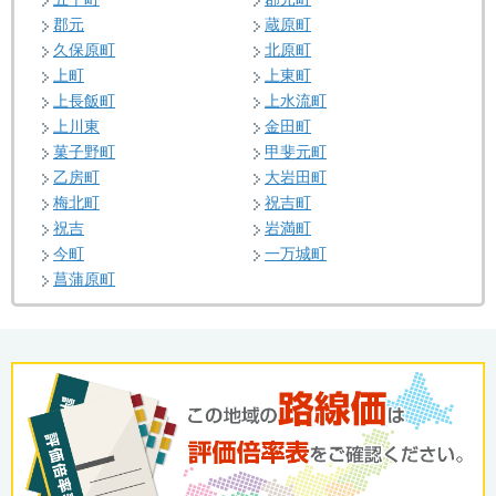
郡元
蔵原町
久保原町
北原町
上町
上東町
上長飯町
上水流町
上川東
金田町
菓子野町
甲斐元町
乙房町
大岩田町
梅北町
祝吉町
祝吉
岩満町
今町
一万城町
菖蒲原町