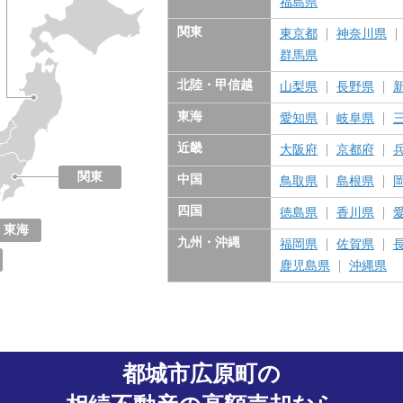
福島県
関東
東京都
神奈川県
群馬県
北陸・甲信越
山梨県
長野県
東海
愛知県
岐阜県
近畿
大阪府
京都府
関東
中国
鳥取県
島根県
東京都
神奈川県
千葉県
埼玉県
茨城県
栃木県
群馬県
四国
徳島県
香川県
東海
九州・沖縄
福岡県
佐賀県
愛知県
岐阜県
三重県
静岡県
鹿児島県
沖縄県
都城市広原町の