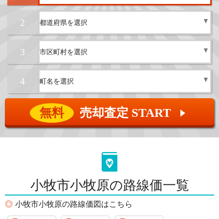
2
3
4
無料
売却査定 START
▲
小牧市小牧原の路線価一覧
小牧市小牧原の路線価図はこちら