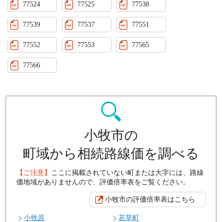
77524
77525
77538
77539
77537
77551
77552
77553
77565
77566
小牧市の
町域から相続路線価を調べる
【ご注意】
ここに掲載されていない町または大字には、路線
価地域がありませんので、評価倍率表をご覧ください。
小牧市の評価倍率表はこちら
小牧原
若草町