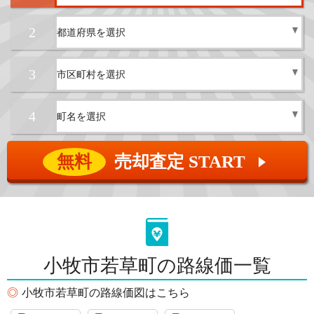
2
3
4
無料
売却査定 START
▲
小牧市若草町の路線価一覧
小牧市若草町の路線価図はこちら