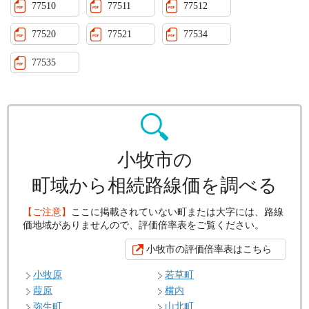
77510
77511
77512
77520
77521
77534
77535
小牧市の
町域から相続路線価を調べる
【ご注意】
ここに掲載されていない町または大字には、路線
価地域がありませんので、評価倍率表をご覧ください。
小牧市の評価倍率表はこちら
小牧原
若草町
葭原
横内
弥生町
山北町