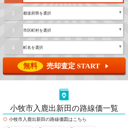
2
3
4
無料
売却査定 START
▲
小牧市入鹿出新田の路線価一覧
小牧市入鹿出新田の路線価図はこちら