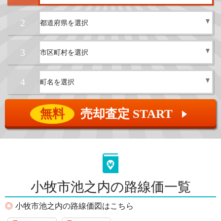
2
3
4
無料
売却査定 START
▲
小牧市池之内の路線価一覧
小牧市池之内の路線価図はこちら