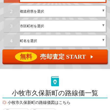
2
3
4
無料
売却査定 START
▲
小牧市久保新町の路線価一覧
小牧市久保新町の路線価図はこちら