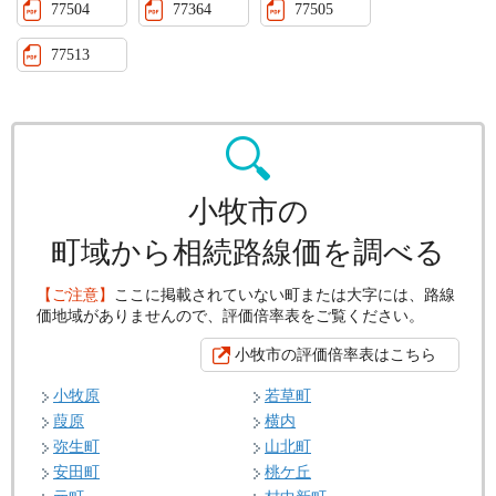
77504
77364
77505
77513
小牧市の
町域から相続路線価を調べる
【ご注意】
ここに掲載されていない町または大字には、路線
価地域がありませんので、評価倍率表をご覧ください。
小牧市の評価倍率表はこちら
小牧原
若草町
葭原
横内
弥生町
山北町
安田町
桃ケ丘