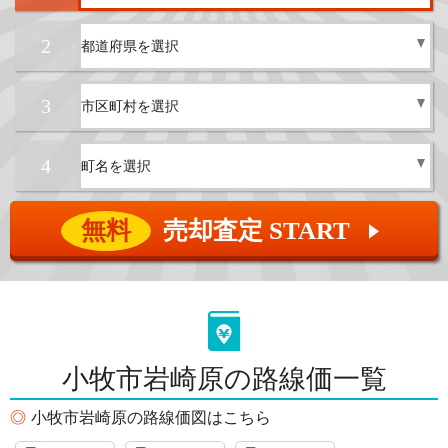
2
3
4
無料
売却査定 START
▲
小牧市岩崎原の路線価一覧
小牧市岩崎原の路線価図はこちら