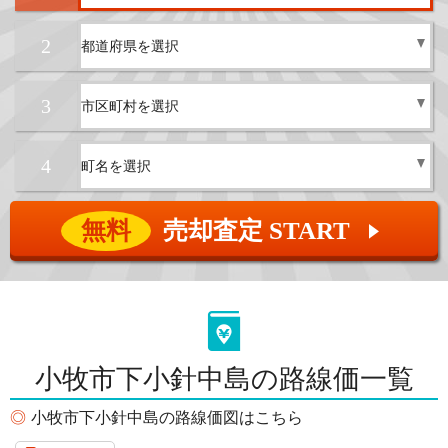
2
3
4
無料
売却査定 START
▲
小牧市下小針中島の路線価一覧
小牧市下小針中島の路線価図はこちら