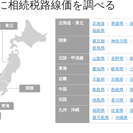
に
相続税路線価を調べる
北海道・東北
北海道
青森県
道・東北
福島県
関東
東京都
神奈川県
群馬県
北陸・甲信越
山梨県
長野県
東海
愛知県
岐阜県
近畿
大阪府
京都府
関東
中国
鳥取県
島根県
東京都
神奈川県
千葉県
埼玉県
茨城県
栃木県
群馬県
四国
徳島県
香川県
東海
九州・沖縄
福岡県
佐賀県
愛知県
岐阜県
三重県
静岡県
鹿児島県
沖縄県