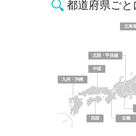
都道府県ごと
北海
北海道
青森県
岩手県
宮城県
秋田県
山形県
福島県
北陸・甲信越
山梨県
長野県
新潟県
富山県
石川県
福井県
中国
鳥取県
島根県
岡山県
広島県
山口県
九州・沖縄
福岡県
佐賀県
長崎県
熊本県
大分県
宮崎県
鹿児島県
沖縄県
四国
近畿
徳島県
香川県
愛媛県
高知県
大阪府
京都府
兵庫県
奈良県
滋賀県
和歌山県