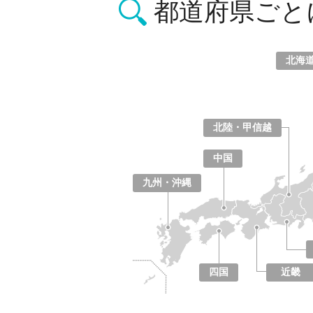
都道府県ごと
北海
北海道
青森県
岩手県
宮城県
秋田県
山形県
福島県
北陸・甲信越
山梨県
長野県
新潟県
富山県
石川県
福井県
中国
鳥取県
島根県
岡山県
広島県
山口県
九州・沖縄
福岡県
佐賀県
長崎県
熊本県
大分県
宮崎県
鹿児島県
沖縄県
四国
近畿
徳島県
香川県
愛媛県
高知県
大阪府
京都府
兵庫県
奈良県
滋賀県
和歌山県