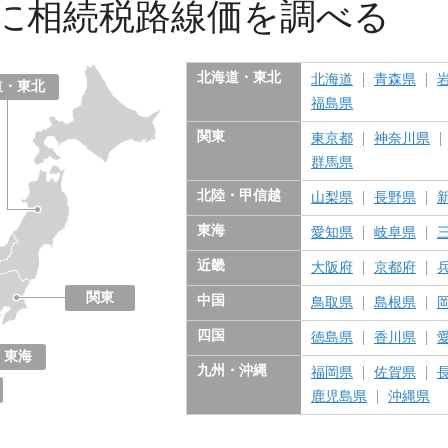
に
相続税路線価を調べる
北海道・東北
北海道
青森県
道・東北
福島県
関東
東京都
神奈川県
群馬県
北陸・甲信越
山梨県
長野県
東海
愛知県
岐阜県
近畿
大阪府
京都府
関東
中国
鳥取県
島根県
東京都
神奈川県
千葉県
埼玉県
茨城県
栃木県
群馬県
四国
徳島県
香川県
東海
九州・沖縄
福岡県
佐賀県
愛知県
岐阜県
三重県
静岡県
鹿児島県
沖縄県