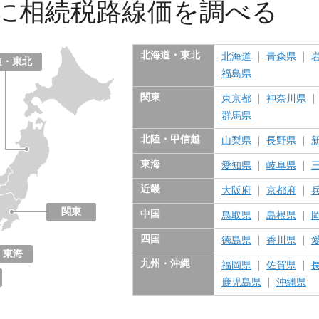
に
相続税路線価を調べる
北海道・東北
北海道
青森県
道・東北
福島県
関東
東京都
神奈川県
群馬県
北陸・甲信越
山梨県
長野県
東海
愛知県
岐阜県
近畿
大阪府
京都府
関東
中国
鳥取県
島根県
東京都
神奈川県
千葉県
埼玉県
茨城県
栃木県
群馬県
四国
徳島県
香川県
東海
九州・沖縄
福岡県
佐賀県
愛知県
岐阜県
三重県
静岡県
鹿児島県
沖縄県