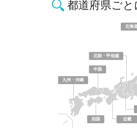
都道府県ごと
北海
北海道
青森県
岩手県
宮城県
秋田県
山形県
福島県
北陸・甲信越
山梨県
長野県
新潟県
富山県
石川県
福井県
中国
鳥取県
島根県
岡山県
広島県
山口県
九州・沖縄
福岡県
佐賀県
長崎県
熊本県
大分県
宮崎県
鹿児島県
沖縄県
四国
近畿
徳島県
香川県
愛媛県
高知県
大阪府
京都府
兵庫県
奈良県
滋賀県
和歌山県