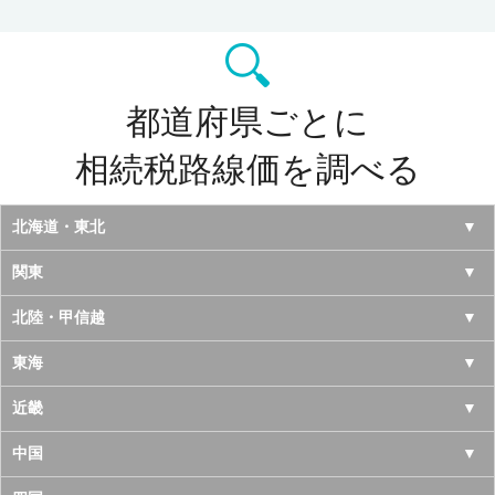
都道府県ごとに
相続税路線価を調べる
北海道・東北
北海道
関東
青森県
東京都
北陸・甲信越
岩手県
神奈川県
山梨県
東海
宮城県
千葉県
長野県
愛知県
近畿
秋田県
埼玉県
新潟県
岐阜県
大阪府
中国
山形県
茨城県