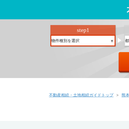
step
1
不動産相続・土地相続ガイドトップ
熊