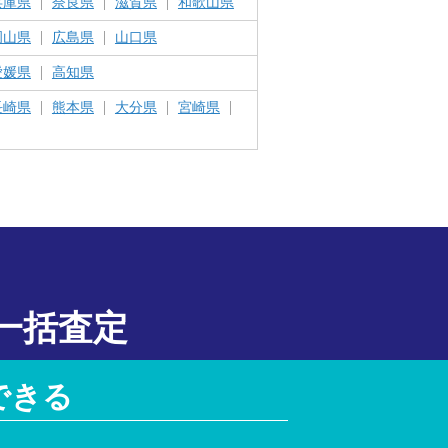
兵庫県
奈良県
滋賀県
和歌山県
岡山県
広島県
山口県
愛媛県
高知県
長崎県
熊本県
大分県
宮崎県
一括査定
できる