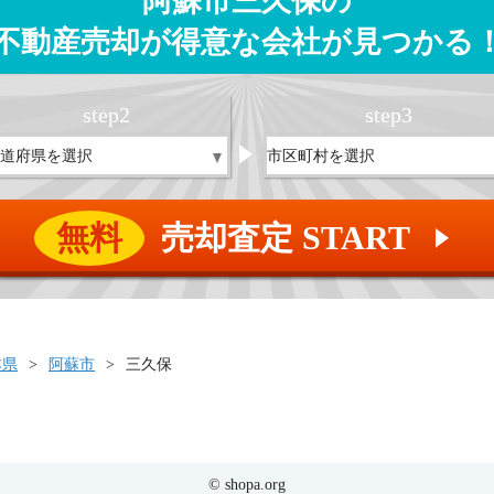
阿蘇市三久保の
不動産売却が得意な会社が見つかる
step
2
step
3
無料
売却査定 START
▲
本県
阿蘇市
三久保
© shopa.org