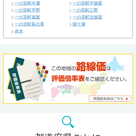
一の宮町中通
一の宮町中坂梨
一の宮町手野
一の宮町三野
一の宮町坂梨
一の宮町北坂梨
一の宮町荻の草
跡ケ瀬
赤水