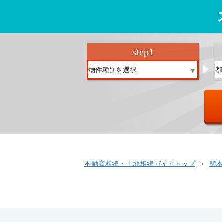
step
1
不動産相続・土地相続ガイドトップ
熊