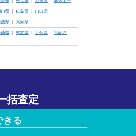
兵庫県
奈良県
滋賀県
和歌山県
岡山県
広島県
山口県
愛媛県
高知県
長崎県
熊本県
大分県
宮崎県
一括査定
できる