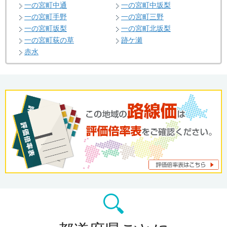
一の宮町中通
一の宮町中坂梨
一の宮町手野
一の宮町三野
一の宮町坂梨
一の宮町北坂梨
一の宮町荻の草
跡ケ瀬
赤水