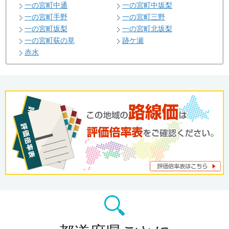
一の宮町中通
一の宮町中坂梨
一の宮町手野
一の宮町三野
一の宮町坂梨
一の宮町北坂梨
一の宮町荻の草
跡ケ瀬
赤水