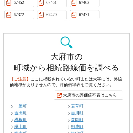
67452
67461
67462
67372
67470
67471
大府市の
町域から相続路線価を調べる
【ご注意】
ここに掲載されていない町または大字には、路線
価地域がありませんので、評価倍率表をご覧ください。
大府市の評価倍率表はこちら
一屋町
若草町
吉田町
吉川町
横根町
森岡町
桃山町
明成町