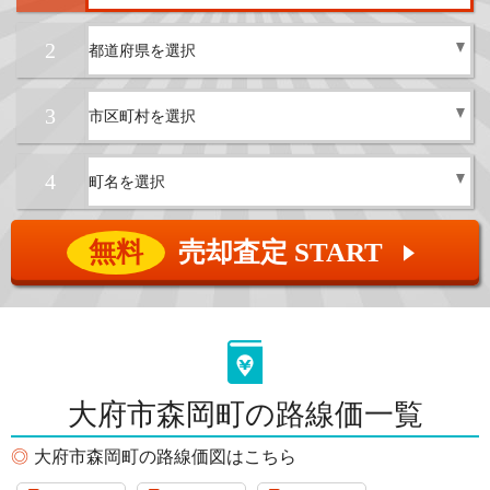
2
3
4
無料
売却査定 START
▲
大府市森岡町の路線価一覧
大府市森岡町の路線価図はこちら