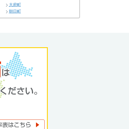
大府町
朝日町