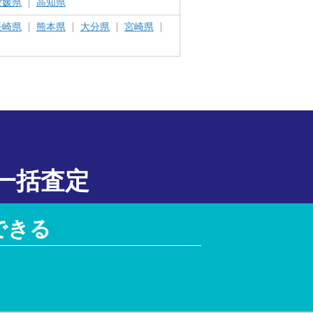
愛媛県
高知県
長崎県
熊本県
大分県
宮崎県
一括査定
できる
！