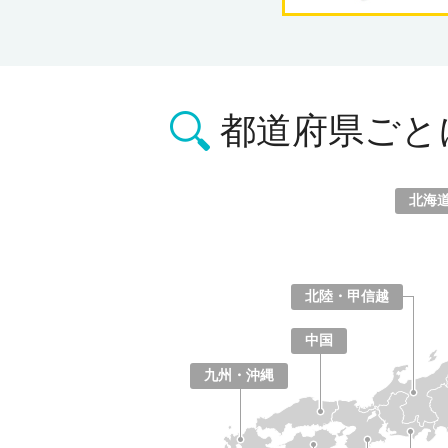
都道府県ごと
北海
北海道
青森県
岩手県
宮城県
秋田県
山形県
福島県
北陸・甲信越
山梨県
長野県
新潟県
富山県
石川県
福井県
中国
鳥取県
島根県
岡山県
広島県
山口県
九州・沖縄
福岡県
佐賀県
長崎県
熊本県
大分県
宮崎県
鹿児島県
沖縄県