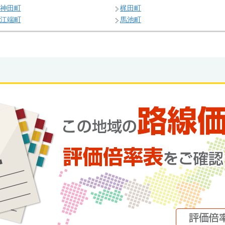
神田町
梶田町
江端町
馬池町