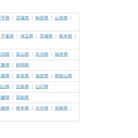
岩手県
宮城県
秋田県
山形県
千葉県
埼玉県
茨城県
栃木県
新潟県
富山県
石川県
福井県
三重県
静岡県
兵庫県
奈良県
滋賀県
和歌山県
岡山県
広島県
山口県
愛媛県
高知県
長崎県
熊本県
大分県
宮崎県