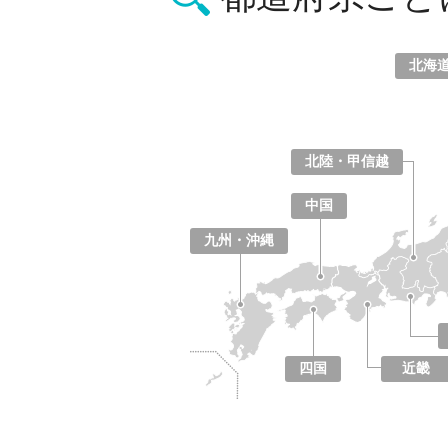
北海
北海道
青森県
岩手県
宮城県
秋田県
山形県
福島県
北陸・甲信越
山梨県
長野県
新潟県
富山県
石川県
福井県
中国
鳥取県
島根県
岡山県
広島県
山口県
九州・沖縄
福岡県
佐賀県
長崎県
熊本県
大分県
宮崎県
鹿児島県
沖縄県
四国
近畿
徳島県
香川県
愛媛県
高知県
大阪府
京都府
兵庫県
奈良県
滋賀県
和歌山県