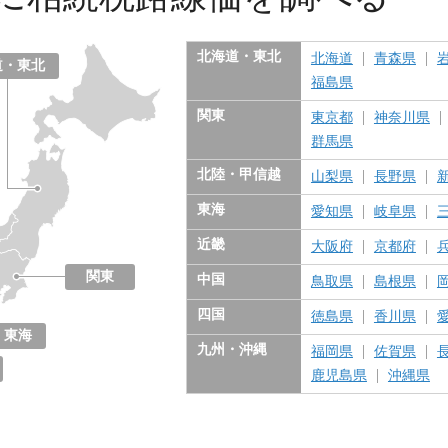
北海道・東北
北海道
青森県
道・東北
福島県
関東
東京都
神奈川県
群馬県
北陸・甲信越
山梨県
長野県
東海
愛知県
岐阜県
近畿
大阪府
京都府
関東
中国
鳥取県
島根県
東京都
神奈川県
千葉県
埼玉県
茨城県
栃木県
群馬県
四国
徳島県
香川県
東海
九州・沖縄
福岡県
佐賀県
愛知県
岐阜県
三重県
静岡県
鹿児島県
沖縄県