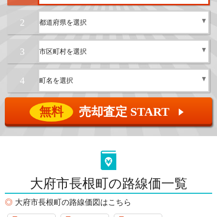
2
3
4
無料
売却査定 START
▲
大府市長根町の路線価一覧
大府市長根町の路線価図はこちら