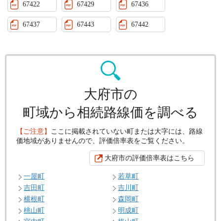
67422
67429
67436
67437
67443
67442
大府市の
町域から相続路線価を調べる
【ご注意】
ここに掲載されていない町または大字には、路線
価地域がありませんので、評価倍率表をご覧ください。
大府市の評価倍率表はこちら
一屋町
若草町
吉田町
吉川町
横根町
森岡町
桃山町
明成町