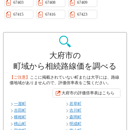
67403
67408
67409
67415
67416
67423
大府市の
町域から相続路線価を調べる
【ご注意】
ここに掲載されていない町または大字には、路線
価地域がありませんので、評価倍率表をご覧ください。
大府市の評価倍率表はこちら
一屋町
若草町
吉田町
吉川町
横根町
森岡町
桃山町
明成町