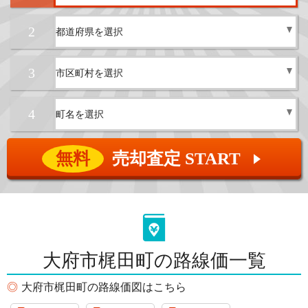
2
3
4
無料
売却査定 START
▲
大府市梶田町の路線価一覧
大府市梶田町の路線価図はこちら