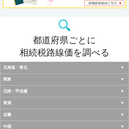
都道府県ごとに
相続税路線価を調べる
北海道・東北
北海道
関東
青森県
東京都
北陸・甲信越
岩手県
神奈川県
山梨県
東海
宮城県
千葉県
長野県
愛知県
近畿
秋田県
埼玉県
新潟県
岐阜県
大阪府
中国