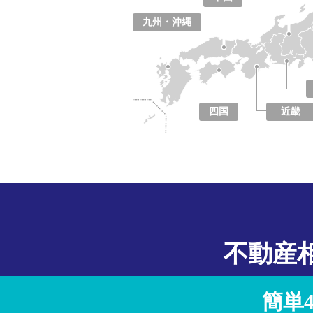
鳥取県
島根県
岡山県
広島県
山口県
九州・沖縄
福岡県
佐賀県
長崎県
熊本県
大分県
宮崎県
鹿児島県
沖縄県
四国
近畿
徳島県
香川県
愛媛県
高知県
大阪府
京都府
兵庫県
奈良県
滋賀県
和歌山県
不動産
簡単