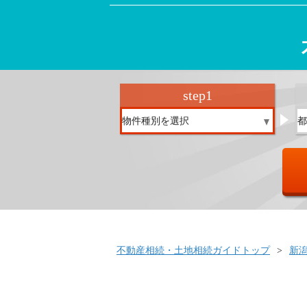
step
1
不動産相続・土地相続ガイドトップ
新