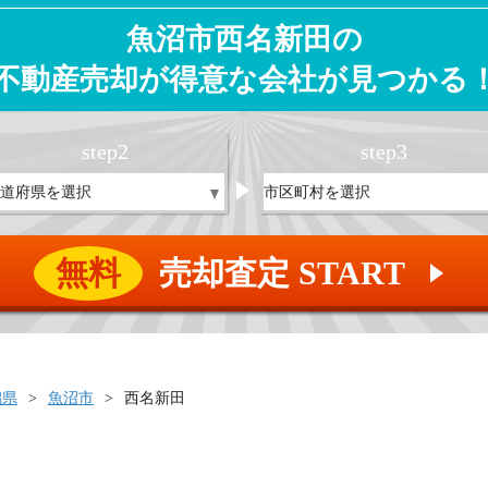
魚沼市西名新田の
不動産売却が得意な会社が見つかる
step
2
step
3
無料
売却査定 START
▲
潟県
魚沼市
西名新田