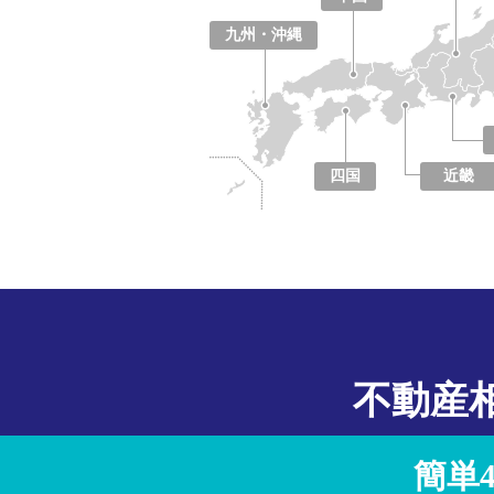
鳥取県
島根県
岡山県
広島県
山口県
九州・沖縄
福岡県
佐賀県
長崎県
熊本県
大分県
宮崎県
鹿児島県
沖縄県
四国
近畿
徳島県
香川県
愛媛県
高知県
大阪府
京都府
兵庫県
奈良県
滋賀県
和歌山県
不動産
簡単