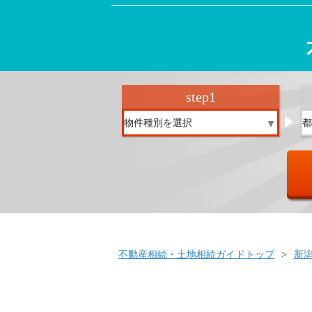
step
1
不動産相続・土地相続ガイドトップ
新