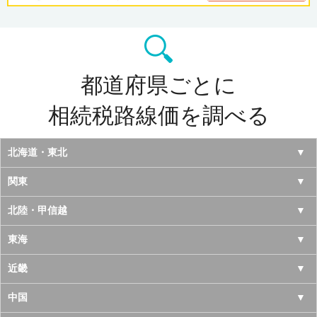
都道府県ごとに
相続税路線価を調べる
北海道・東北
北海道
関東
青森県
東京都
北陸・甲信越
岩手県
神奈川県
山梨県
東海
宮城県
千葉県
長野県
愛知県
近畿
秋田県
埼玉県
新潟県
岐阜県
大阪府
中国