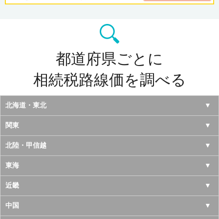
都道府県ごとに
相続税路線価を調べる
北海道・東北
北海道
関東
青森県
東京都
北陸・甲信越
岩手県
神奈川県
山梨県
東海
宮城県
千葉県
長野県
愛知県
近畿
秋田県
埼玉県
新潟県
岐阜県
大阪府
中国