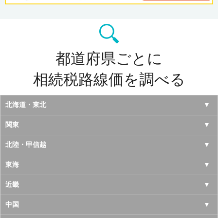
都道府県ごとに
相続税路線価を調べる
北海道・東北
北海道
関東
青森県
東京都
北陸・甲信越
岩手県
神奈川県
山梨県
東海
宮城県
千葉県
長野県
愛知県
近畿
秋田県
埼玉県
新潟県
岐阜県
大阪府
中国