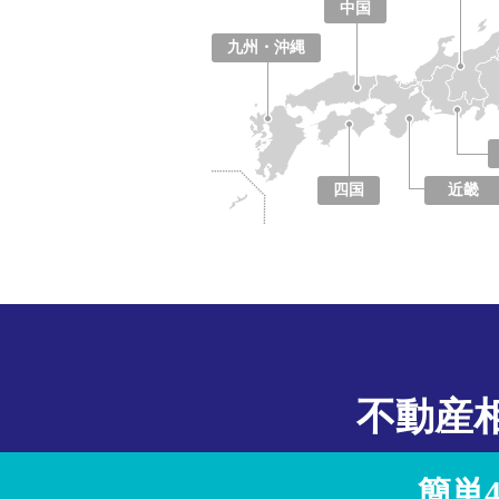
中国
鳥取県
島根県
岡山県
広島県
山口県
九州・沖縄
福岡県
佐賀県
長崎県
熊本県
大分県
宮崎県
鹿児島県
沖縄県
四国
近畿
徳島県
香川県
愛媛県
高知県
大阪府
京都府
兵庫県
奈良県
滋賀県
和歌山県
不動産
簡単