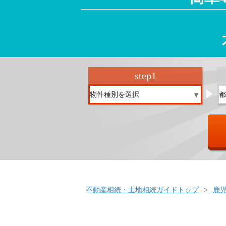
step
1
不動産相続・土地相続ガイドトップ
鹿