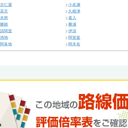
古仁屋
小名瀬
花天
久根津
木慈
嘉入
勝能
勝浦
請阿室
伊須
池地
阿室釜
阿多地
阿木名