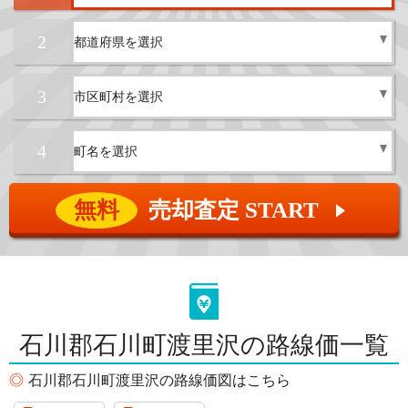
2
3
4
無料
売却査定 START
▲
石川郡石川町渡里沢の路線価一覧
石川郡石川町渡里沢の路線価図はこちら