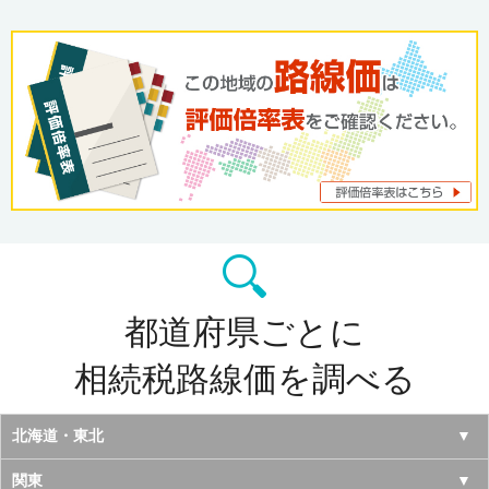
都道府県ごとに
相続税路線価を調べる
北海道・東北
北海道
関東