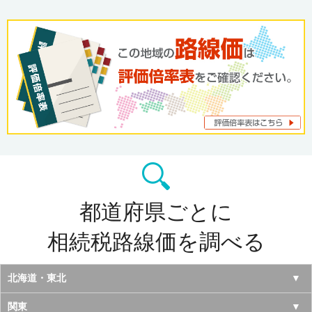
都道府県ごとに
相続税路線価を調べる
北海道・東北
北海道
関東